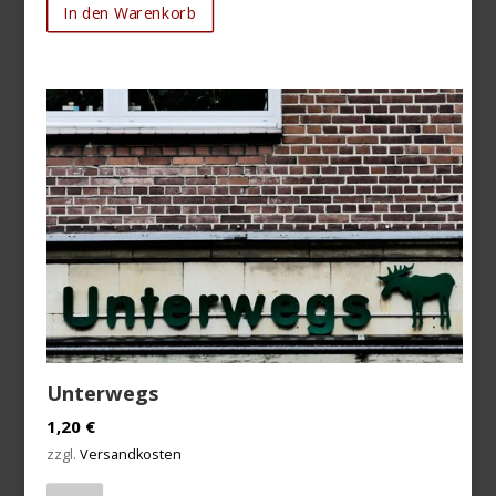
In den Warenkorb
Unterwegs
1,20
€
zzgl.
Versandkosten
Anzahl