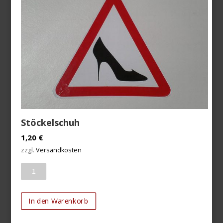
Stöckelschuh
1,20
€
zzgl.
Versandkosten
Anzahl
In den Warenkorb