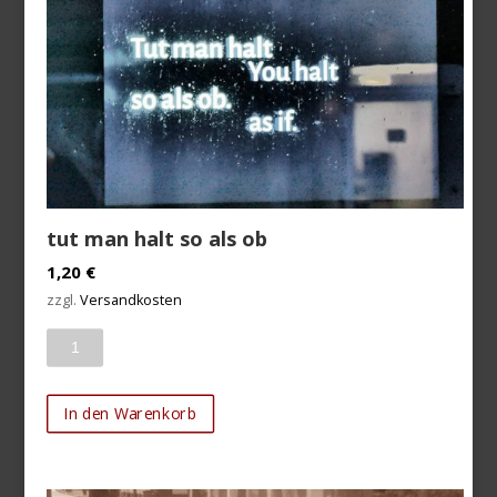
tut man halt so als ob
1,20
€
zzgl.
Versandkosten
Anzahl
In den Warenkorb