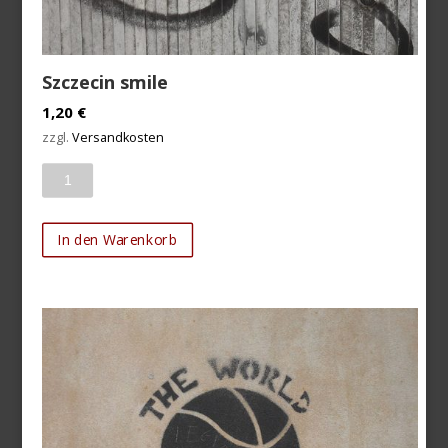
Szczecin smile
1,20
€
zzgl.
Versandkosten
Anzahl
In den Warenkorb