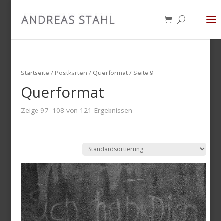
Startseite
/
Postkarten
/ Querformat / Seite 9
Querformat
Zeige 97–108 von 121 Ergebnissen