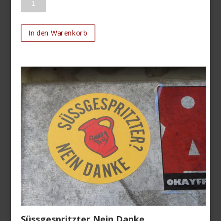
In den Warenkorb
Süssgespritzter Nein Danke