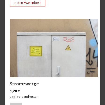
In den Warenkorb
Stromzwerge
1,20
€
zzgl.
Versandkosten
Anzahl