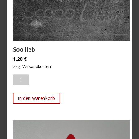
Soo lieb
1,20
€
zzgl.
Versandkosten
Anzahl
In den Warenkorb