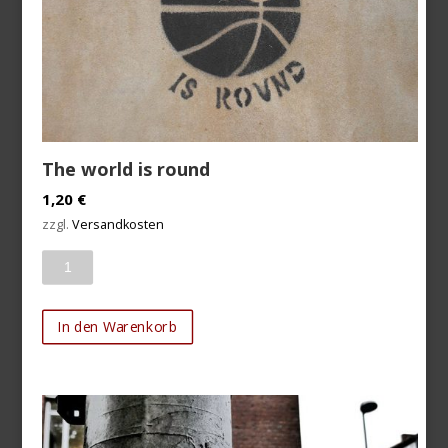
The world is round
1,20
€
zzgl.
Versandkosten
Anzahl
In den Warenkorb