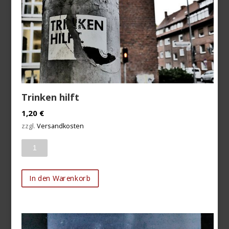
Trinken hilft
1,20
€
zzgl.
Versandkosten
Anzahl
In den Warenkorb