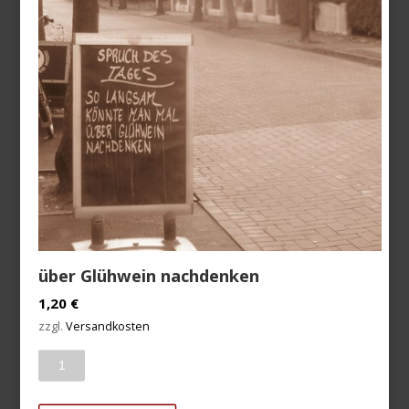
über Glühwein nachdenken
1,20
€
zzgl.
Versandkosten
Anzahl