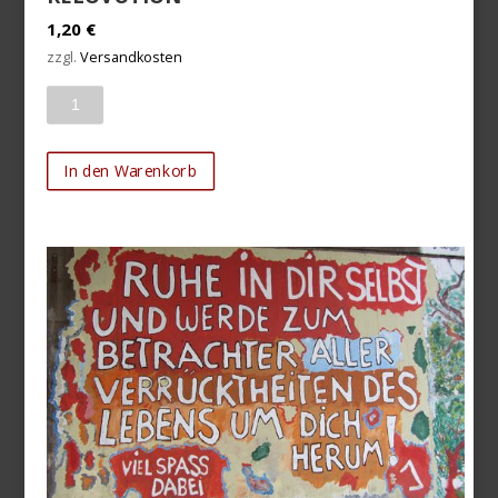
1,20
€
zzgl.
Versandkosten
Anzahl
In den Warenkorb