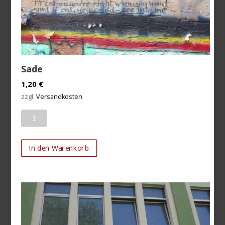
Sade
1,20
€
zzgl.
Versandkosten
Anzahl
In den Warenkorb