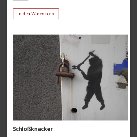
In den Warenkorb
Schloßknacker