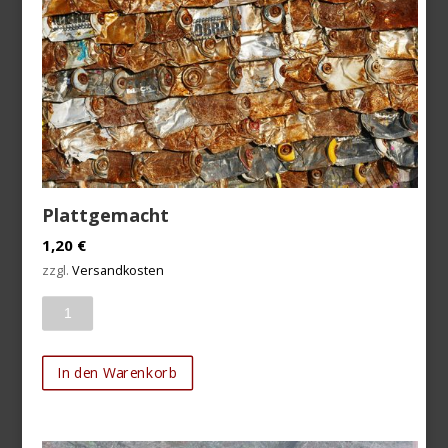
Plattgemacht
1,20
€
zzgl.
Versandkosten
Anzahl
In den Warenkorb