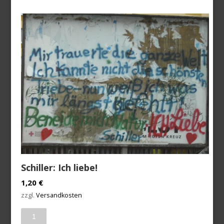
Schiller: Ich liebe!
1,20
€
zzgl.
Versandkosten
Anzahl