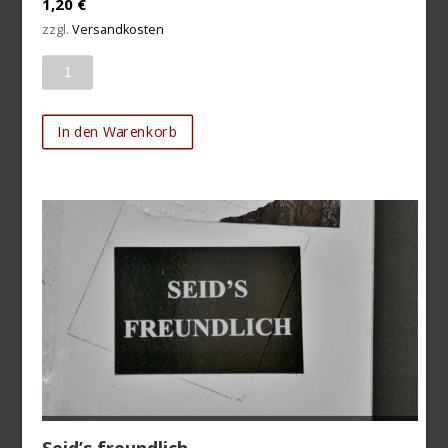
1,20
€
zzgl.
Versandkosten
Anzahl
In den Warenkorb
Seid’s freundlich