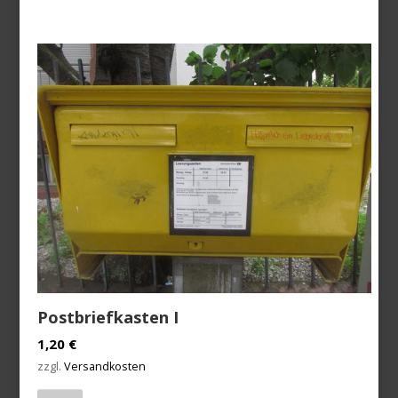
Postbriefkasten I
1,20
€
zzgl.
Versandkosten
Anzahl