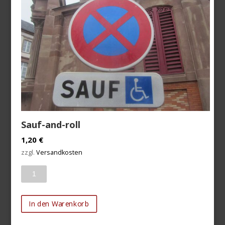
Sauf-and-roll
1,20
€
zzgl.
Versandkosten
Anzahl
In den Warenkorb