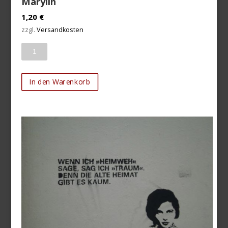
Marylin
1,20
€
zzgl.
Versandkosten
Anzahl
In den Warenkorb