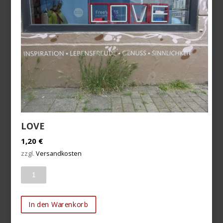
LOVE
1,20
€
zzgl.
Versandkosten
Anzahl
In den Warenkorb