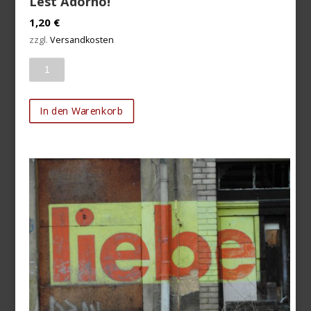
Lest Adorno!
1,20
€
zzgl.
Versandkosten
Anzahl
In den Warenkorb