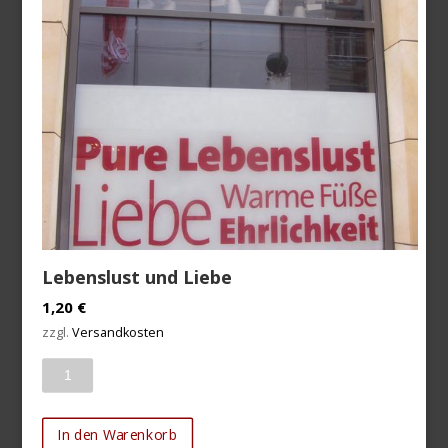
Lebenslust und Liebe
1,20
€
zzgl.
Versandkosten
Anzahl
In den Warenkorb