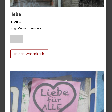
liebe
1,20
€
zzgl.
Versandkosten
Anzahl
In den Warenkorb