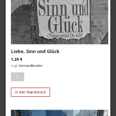
Liebe, Sinn und Glück
1,20
€
zzgl.
Versandkosten
Anzahl
In den Warenkorb