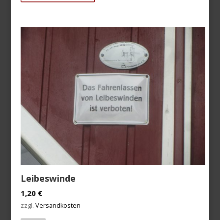
Leibeswinde
1,20
€
zzgl.
Versandkosten