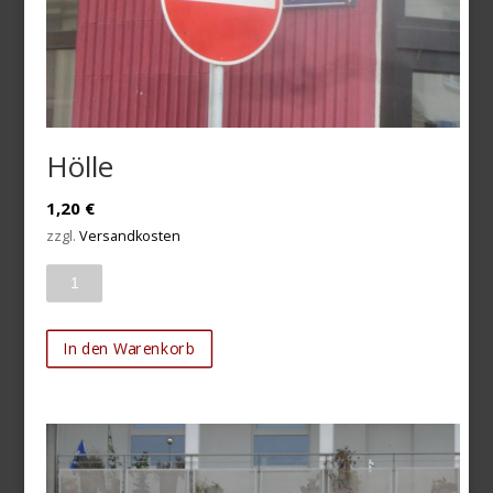
Hölle
1,20
€
zzgl.
Versandkosten
Anzahl
In den Warenkorb