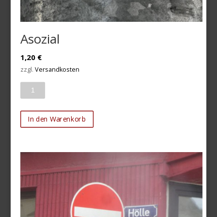
Asozial
1,20
€
zzgl.
Versandkosten
Anzahl
In den Warenkorb