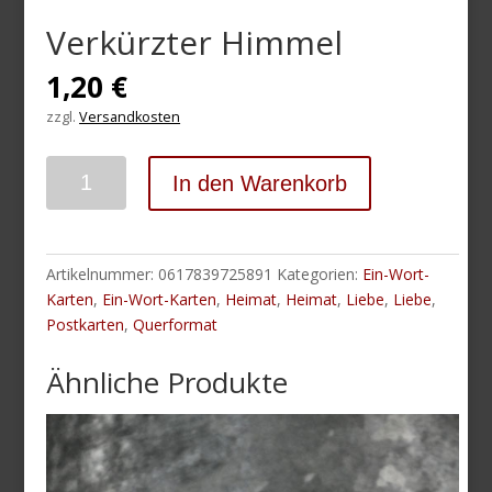
Verkürzter Himmel
1,20
€
zzgl.
Versandkosten
Anzahl
In den Warenkorb
Artikelnummer:
0617839725891
Kategorien:
Ein-Wort-
Karten
,
Ein-Wort-Karten
,
Heimat
,
Heimat
,
Liebe
,
Liebe
,
Postkarten
,
Querformat
Ähnliche Produkte