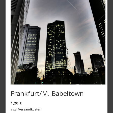
Frankfurt/M. Babeltown
1,20
€
zzgl.
Versandkosten