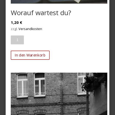
Worauf wartest du?
1,20
€
zzgl.
Versandkosten
Anzahl
In den Warenkorb