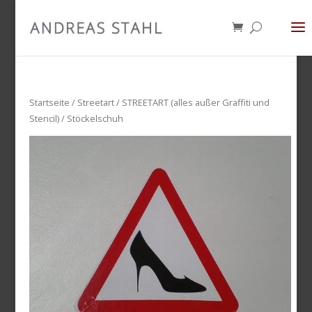
Startseite
/
Streetart
/
STREETART (alles außer Graffiti und
Stencil)
/ Stöckelschuh