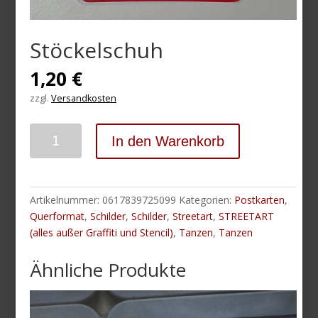
Stöckelschuh
1,20
€
zzgl.
Versandkosten
Anzahl
In den Warenkorb
Artikelnummer:
0617839725099
Kategorien:
Postkarten
,
Querformat
,
Schilder
,
Schilder
,
Streetart
,
STREETART
(alles außer Graffiti und Stencil)
,
Tanzen
,
Tanzen
Ähnliche Produkte