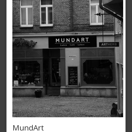
MundArt