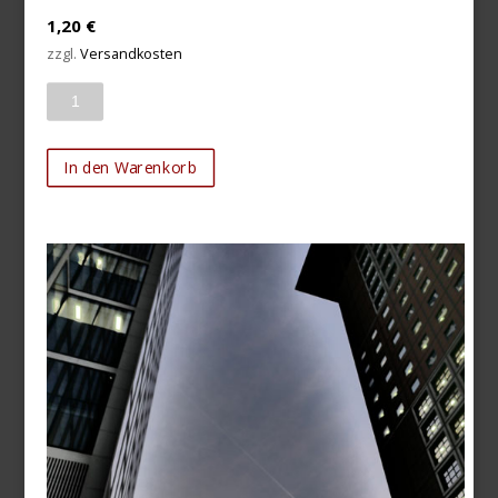
1,20
€
zzgl.
Versandkosten
Anzahl
In den Warenkorb