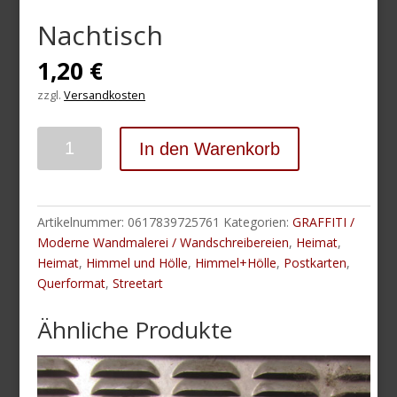
Nachtisch
1,20
€
zzgl.
Versandkosten
Anzahl
In den Warenkorb
Artikelnummer:
0617839725761
Kategorien:
GRAFFITI /
Moderne Wandmalerei / Wandschreibereien
,
Heimat
,
Heimat
,
Himmel und Hölle
,
Himmel+Hölle
,
Postkarten
,
Querformat
,
Streetart
Ähnliche Produkte