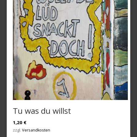
Tu was du willst
1,20
€
zzgl.
Versandkosten