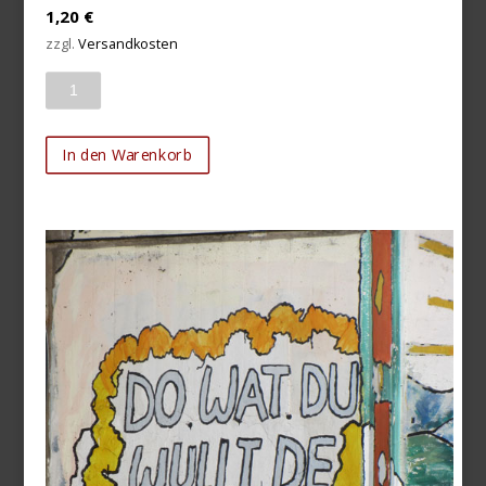
1,20
€
zzgl.
Versandkosten
Anzahl
In den Warenkorb