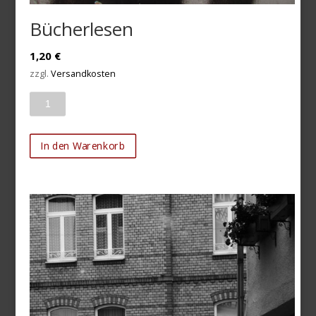
Bücherlesen
1,20
€
zzgl.
Versandkosten
Anzahl
In den Warenkorb