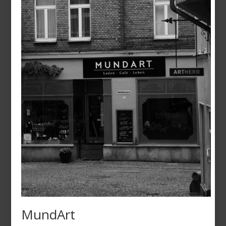
MundArt