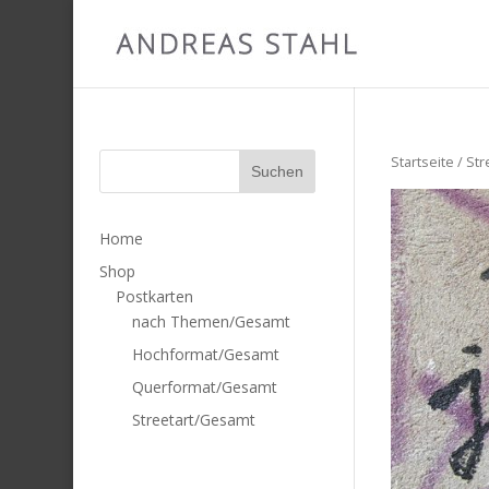
Startseite
/
Str
Home
Shop
Postkarten
nach Themen/Gesamt
Hochformat/Gesamt
Querformat/Gesamt
Streetart/Gesamt