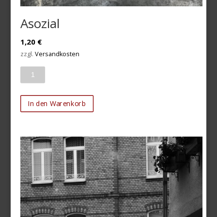
Asozial
1,20
€
zzgl.
Versandkosten
Anzahl
In den Warenkorb