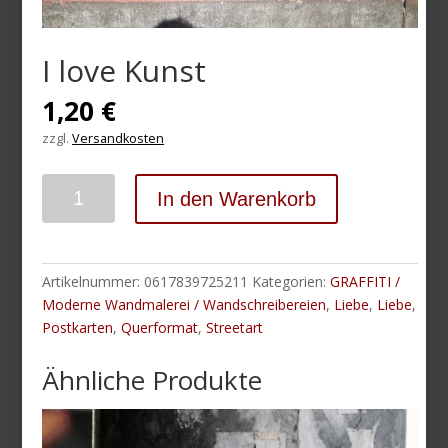
I love Kunst
1,20
€
zzgl.
Versandkosten
Anzahl
In den Warenkorb
Artikelnummer:
0617839725211
Kategorien:
GRAFFITI /
Moderne Wandmalerei / Wandschreibereien
,
Liebe
,
Liebe
,
Postkarten
,
Querformat
,
Streetart
Ähnliche Produkte