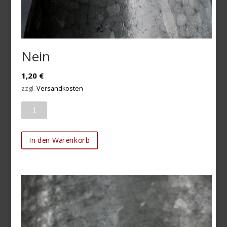
Nein
1,20
€
zzgl.
Versandkosten
Anzahl
In den Warenkorb