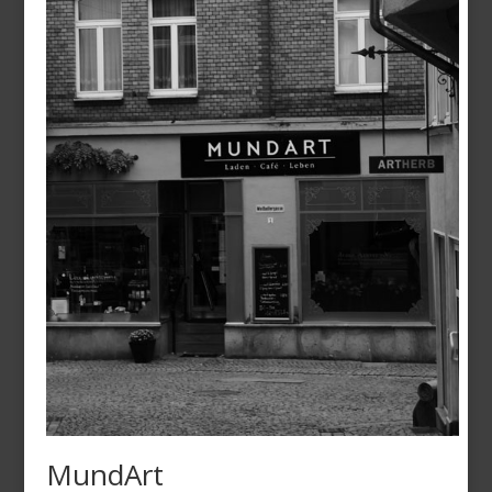
MundArt