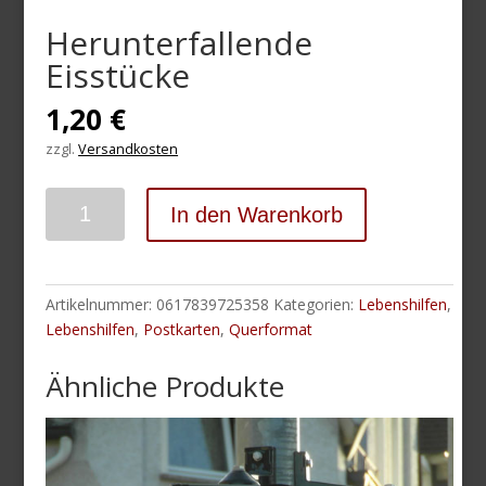
Herunterfallende
Eisstücke
1,20
€
zzgl.
Versandkosten
Anzahl
In den Warenkorb
Artikelnummer:
0617839725358
Kategorien:
Lebenshilfen
,
Lebenshilfen
,
Postkarten
,
Querformat
Ähnliche Produkte