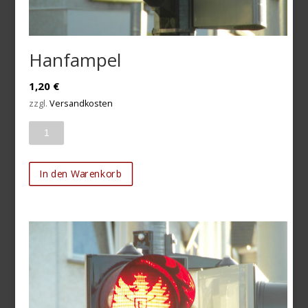
Hanfampel
1,20
€
zzgl.
Versandkosten
Anzahl
In den Warenkorb