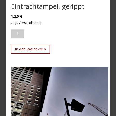
Eintrachtampel, gerippt
1,20
€
zzgl.
Versandkosten
Anzahl
In den Warenkorb