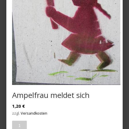
Ampelfrau meldet sich
1,20
€
zzgl.
Versandkosten
Anzahl