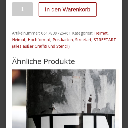
Anzahl
In den Warenkorb
Artikelnummer:
0617839726461
Kategorien:
Heimat
,
Heimat
,
Hochformat
,
Postkarten
,
Streetart
,
STREETART
(alles außer Graffiti und Stencil)
Ähnliche Produkte